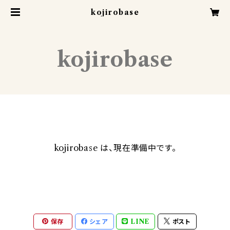
kojirobase
kojirobase
kojirobase は、現在準備中です。
保存
シェア
LINE
ポスト